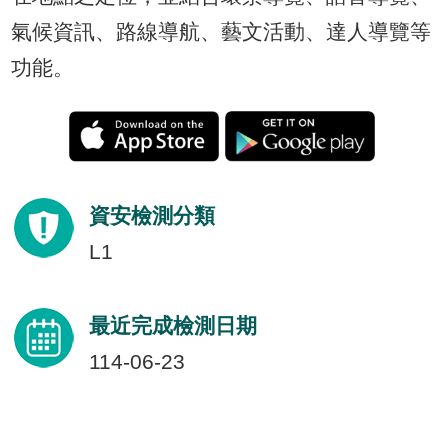
腦
氣候資訊、路線導航、藝文活動、達人導覽等
版
功能。
資安檢測分類
L1
最近完成檢測日期
114-06-23