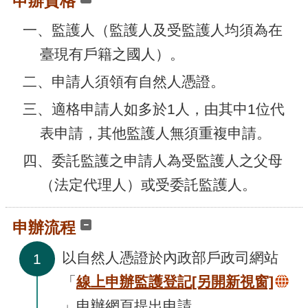
申辦資格
腦
版
一、監護人（監護人及受監護人均須為在
臺現有戶籍之國人）。
二、申請人須領有自然人憑證。
三、適格申請人如多於1人，由其中1位代
表申請，其他監護人無須重複申請。
四、委託監護之申請人為受監護人之父母
（法定代理人）或受委託監護人。
申辦流程
以自然人憑證於內政部戶政司網站
1
「
線上申辦監護登記
[另開新視窗]
」申辦網頁提出申請。