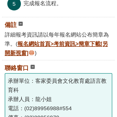
完成報名流程。
5
備註
詳細報考資訊請以每年報名網站公布簡章為
準。(
報名網站首頁>考前資訊>簡章下載
[另
開新視窗]
)
聯絡窗口
承辦單位：客家委員會文化教育處語言教
育科
承辦人員：龍小姐
電話：(02)89956988#554