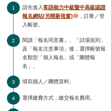
請先進入
客語能力中級暨中高級認證
1
報名網站
[另開新視窗]
，註冊／登
入帳號。
閱讀「報名同意書」、「試場規則」
2
及「報名注意事項」後，選擇帳號報
名類型「個人報名」或「團體報
名」。
填寫個人／團體資料。
3
選擇繳費方式，繳交報名費用。
4