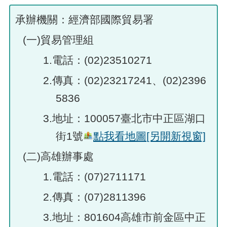
承辦機關：經濟部國際貿易署
(一)貿易管理組
1.電話：(02)23510271
2.傳真：(02)23217241、(02)2396
5836
3.地址：100057臺北市中正區湖口
街1號
點我看地圖
[另開新視窗]
(二)高雄辦事處
1.電話：(07)2711171
2.傳真：(07)2811396
3.地址：801604高雄市前金區中正