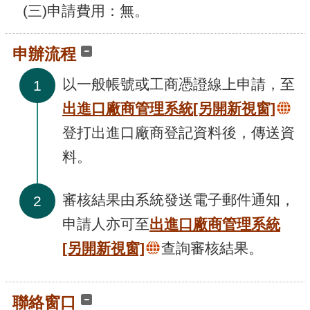
腦
(三)申請費用：無。
版
申辦流程
以一般帳號或工商憑證線上申請，至
1
出進口廠商管理系統
[另開新視窗]
登打出進口廠商登記資料後，傳送資
料。
審核結果由系統發送電子郵件通知，
2
申請人亦可至
出進口廠商管理系統
[另開新視窗]
查詢審核結果。
聯絡窗口