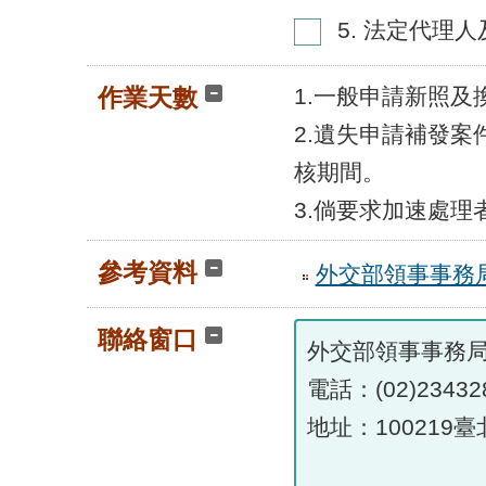
5. 法定代
作業天數
1.一般申請新照
2.遺失申請補發
核期間。
3.倘要求加速處理
參考資料
外交部領事事務
聯絡窗口
外交部領事事務
電話：(02)23432
地址：100219