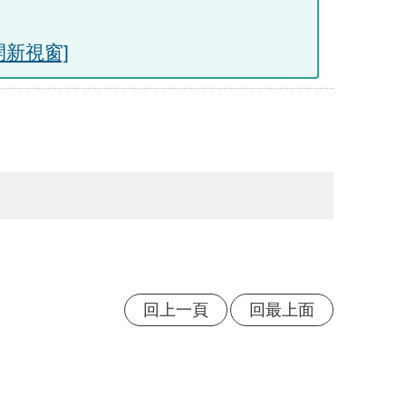
開新視窗]
回上一頁
回最上面