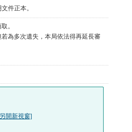
明文件正本。
領取。
但若為多次遺失，本局依法得再延長審
[另開新視窗]