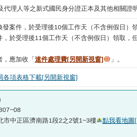
理人及代理人等之新式國民身分證正本及其他相關證
及換發案件，於受理後10個工作天（不含例假日）
案件，於受理後11個工作天（不含例假日）領取，
者，應加收「
速件處理費
[另開新視窗]
」。
局各項表格下載
[另開新視窗]
局
807~08
臺北市中正區濟南路1段2之2號1~3樓
點我看地圖