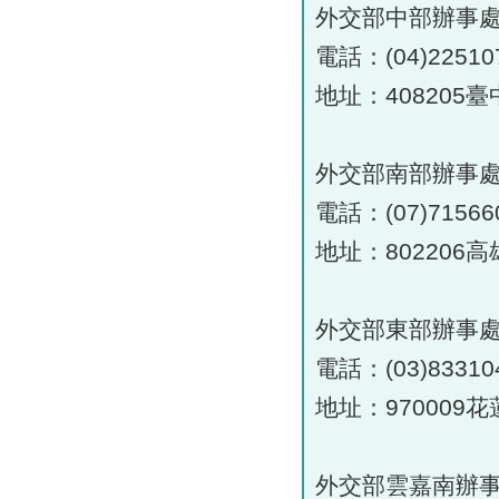
外交部中部辦事
電話：(04)22510
地址：408205
外交部南部辦事
電話：(07)71566
地址：802206
外交部東部辦事
電話：(03)83310
地址：970009
外交部雲嘉南辦