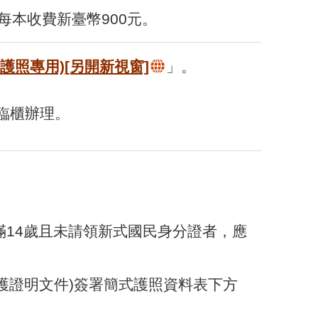
，每本收費新臺幣900元。
護照專用)
[另開新視窗]
」。
臨櫃辦理。
滿14歲且未請領新式國民身分證者，應
。
監護證明文件)簽署簡式護照資料表下方