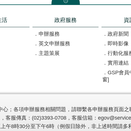
生活
政府服務
資
申辦服務
政府新聞
英文申辦服務
即時影像
主題策展
行動化服
實用連結
GSP會員
窗]
中心；各項申辦服務相關問題，請聯繫各申辦服務頁面之
，客服傳真：(02)3393-0708，客服信箱：
egov@service
至週五上午8時30分至下午6時（例假日除外，非上述時間請