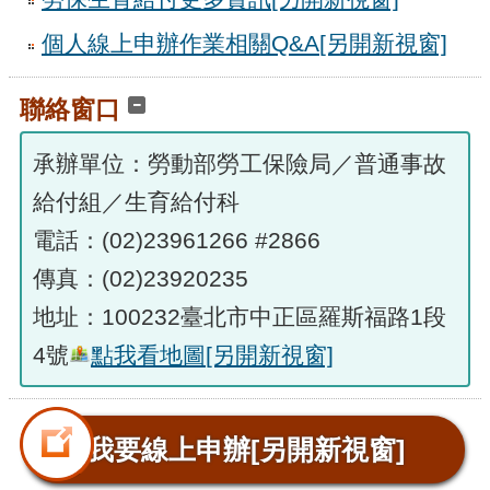
個人線上申辦作業相關Q&A
[另開新視窗]
聯絡窗口
承辦單位：勞動部勞工保險局／普通事故
給付組／生育給付科
電話：(02)23961266 #2866
傳真：(02)23920235
地址：100232臺北市中正區羅斯福路1段
4號
點我看地圖
[另開新視窗]
我要線上申辦
[另開新視窗]