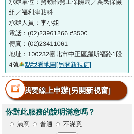
承辦單位：勞動部勞工保險局／農民保險
組／福利津貼科
承辦人員：李小姐
電話：(02)23961266 #3500
傳真：(02)23411061
地址：100232臺北市中正區羅斯福路1段
4號
點我看地圖
[另開新視窗]
我要線上申辦
[另開新視窗]
你對此服務的說明滿意嗎？
滿意
普通
不滿意