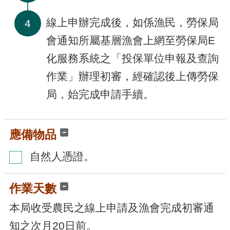
線上申辦完成後，如係漁民，勞保局
4
會通知所屬基層漁會上網至勞保局E
化服務系統之「投保單位申報及查詢
作業」辦理初審，經確認後上傳勞保
局，始完成申請手續。
應備物品
自然人憑證。
作業天數
本局收受農民之線上申請及漁會完成初審通
知之次月20日前。