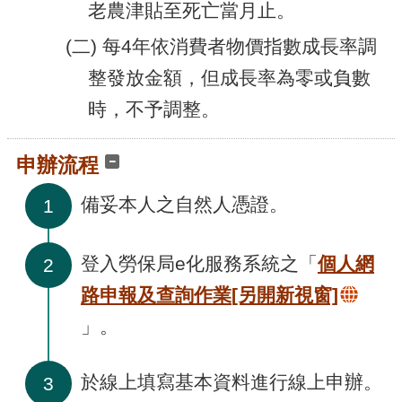
老農津貼至死亡當月止。
(二) 每4年依消費者物價指數成長率調
整發放金額，但成長率為零或負數
時，不予調整。
申辦流程
備妥本人之自然人憑證。
1
登入勞保局e化服務系統之「
個人網
2
路申報及查詢作業
[另開新視窗]
」。
於線上填寫基本資料進行線上申辦。
3