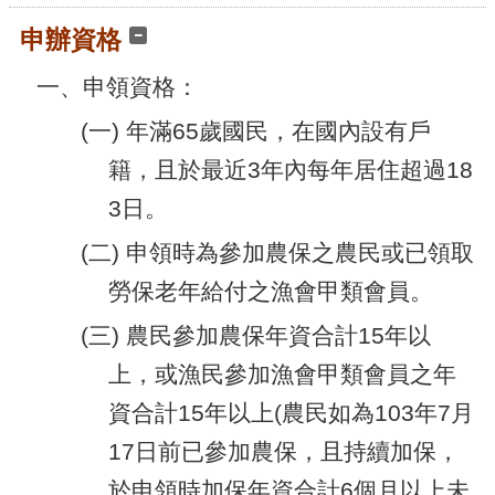
腦
申辦資格
版
一、申領資格：
(一) 年滿65歲國民，在國內設有戶
籍，且於最近3年內每年居住超過18
3日。
(二) 申領時為參加農保之農民或已領取
勞保老年給付之漁會甲類會員。
(三) 農民參加農保年資合計15年以
上，或漁民參加漁會甲類會員之年
資合計15年以上(農民如為103年7月
17日前已參加農保，且持續加保，
於申領時加保年資合計6個月以上未