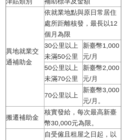
津貼類別
補助標準及金額
依就業地點與原日常居住
處所距離核發，最長以12
個月為限
30公里以上
新臺幣1,000
異地就業交
未滿50公里
元/月
通補助金
50公里以上
新臺幣2,000
未滿70公里
元/月
新臺幣3,000
70公里以上
元/月。
核實發給，每次最高新臺
搬遷補助金
幣30,000元為限。
自受僱且租屋之日起，以