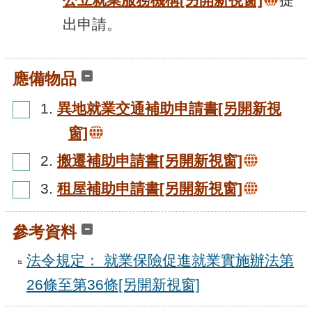
出申請。
應備物品
1.
異地就業交通補助申請書
[另開新視
窗]
2.
搬遷補助申請書
[另開新視窗]
3.
租屋補助申請書
[另開新視窗]
參考資料
法令規定： 就業保險促進就業實施辦法第
26條至第36條
[另開新視窗]