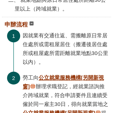
里以上（跨域就業）。
申辦流程
因就業有交通往返、需搬離原日常居
1
住處所或需租屋居住（搬遷後居住處
所或租屋處所需距離就業地點30公里
以內）。
勞工向
公立就業服務機構
[另開新視
2
窗]
辦理求職登記，經就業諮詢推
介跨域就業，符合申請要件且連續受
僱於同一雇主30日，得向就業當地之
公立就業服務機構
[另開新視窗]
提