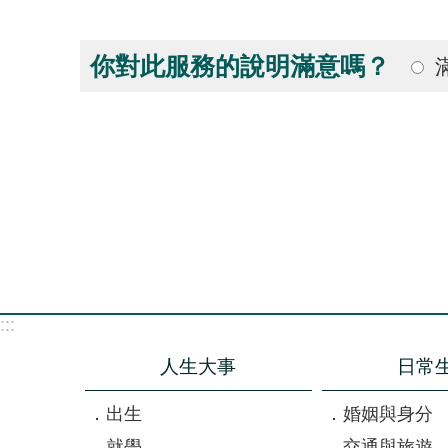
你對此服務的說明滿意嗎？
:::
人生大事
日常
出生
婚姻與身分
就學
交通與旅遊