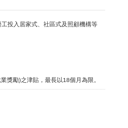
勞工投入居家式、社區式及照顧機構等
就業獎勵)之津貼，最長以18個月為限。