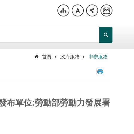
首頁
政府服務
申辦服務
發布單位:勞動部勞動力發展署