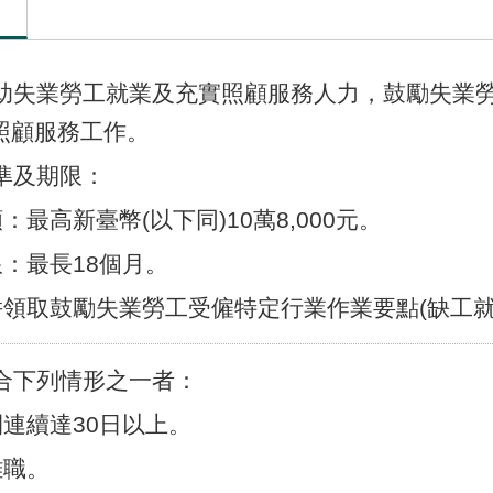
協助失業勞工就業及充實照顧服務人力，鼓勵失業
照顧服務工作。
準及期限：
額：最高新臺幣(以下同)10萬8,000元。
限：最長18個月。
合併領取鼓勵失業勞工受僱特定行業作業要點(缺工
合下列情形之一者：
間連續達30日以上。
離職。