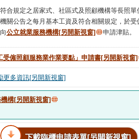
符合規定之居家式、社區式及照顧機構等長照單
機關公告之每月基本工資及符合相關規定，於受僱
向
公立就業服務機構
[另開新視窗]
申請津貼。
工受僱照顧服務業作業要點」申請書
[另開新視窗]
勵更多資訊
[另開新視窗]
務機構
[另開新視窗]
下載臨櫃申請表單
[另開新視窗]