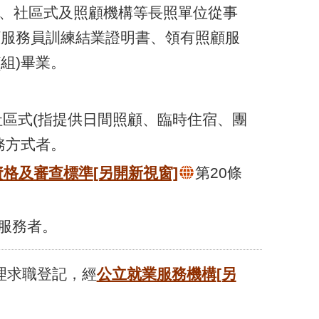
式、社區式及照顧機構等長照單位從事
顧服務員訓練結業證明書、領有照顧服
組)畢業。
區式(指提供日間照顧、臨時住宿、團
務方式者。
資格及審查標準
[另開新視窗]
第20條
息服務者。
理求職登記，經
公立就業服務機構
[另