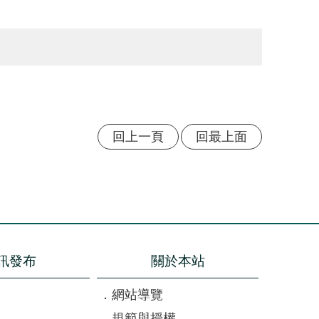
回上一頁
回最上面
訊發布
關於本站
網站導覽
規範與授權