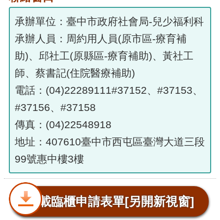
承辦單位：臺中市政府社會局-兒少福利科
承辦人員：周約用人員(原市區-療育補
助)、邱社工(原縣區-療育補助)、黃社工
師、蔡書記(住院醫療補助)
電話：(04)22289111#37152、#37153、
#37156、#37158
傳真：(04)22548918
地址：407610臺中市西屯區臺灣大道三段
99號惠中樓3樓
下載臨櫃申請表單
[另開新視窗]