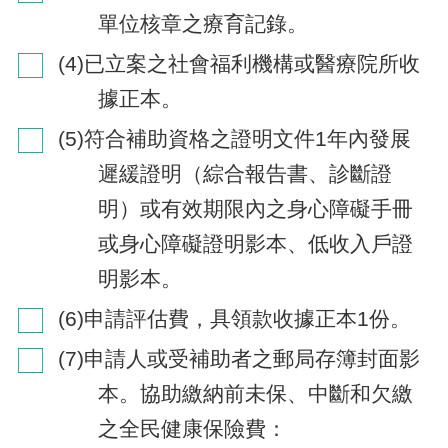
單位核章之療育記錄。
(4)已立案之社會福利機構或醫療院所收
據正本。
(5)符合補助資格之證明文件1年內發展
遲緩證明（綜合報告書、診斷證
明）或有效期限內之身心障礙手冊
或身心障礙證明影本、低收入戶證
明影本。
(6)申請評估費，具領款收據正本1份。
(7)申請人或受補助者之郵局存簿封面影
本。
協助繳納前未保、中斷和欠繳
之全民健康保險費：