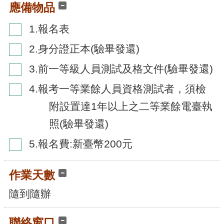
應備物品
1.報名表
2.身分證正本(驗畢發還)
3.前一等級人員測試及格文件(驗畢發還)
4.報考一等業餘人員資格測試者，須檢
附設置達1年以上之二等業餘電臺執
照(驗畢發還)
5.報名費:新臺幣200元
作業天數
隨到隨辦
聯絡窗口