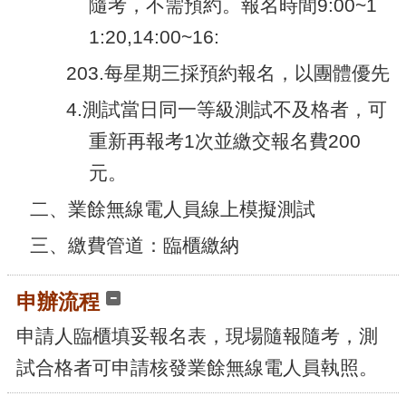
隨考，不需預約。報名時間9:00~1
腦
版
1:20,14:00~16:
203.每星期三採預約報名，以團體優先
4.測試當日同一等級測試不及格者，可
重新再報考1次並繳交報名費200
元。
二、業餘無線電人員線上模擬測試
三、繳費管道：臨櫃繳納
申辦流程
申請人臨櫃填妥報名表，現場隨報隨考，測
試合格者可申請核發業餘無線電人員執照。