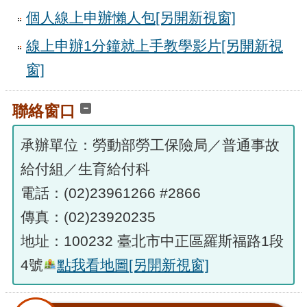
個人線上申辦懶人包
[另開新視窗]
線上申辦1分鐘就上手教學影片
[另開新視
窗]
聯絡窗口
承辦單位：勞動部勞工保險局／普通事故
給付組／生育給付科
電話：(02)23961266 #2866
傳真：(02)23920235
地址：100232 臺北市中正區羅斯福路1段
4號
點我看地圖
[另開新視窗]