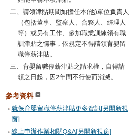
二、請領津貼期間如擔任本(他)單位負責人
（包括董事、監察人、合夥人、經理人
等）或另有工作、參加職業訓練領有職
訓津貼之情事，依規定不得請領育嬰留
職停薪津貼。
三、育嬰留職停薪津貼之請求權，自得請
領之日起，因2年間不行使而消滅。
參考資料
就保育嬰留職停薪津貼更多資訊
[另開新視
窗]
線上申辦作業相關Q&A
[另開新視窗]