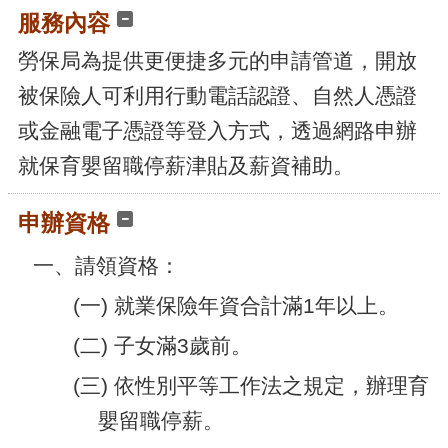
腦
服務內容
版
勞保局為提供更便捷多元的申請管道，開放
被保險人可利用行動電話認證、自然人憑證
或金融電子憑證等登入方式，透過網路申辦
就保育嬰留職停薪津貼及薪資補助。
申辦資格
一、請領資格：
(一) 就業保險年資合計滿1年以上。
(二) 子女滿3歲前。
(三) 依性別平等工作法之規定，辦理育
嬰留職停薪。