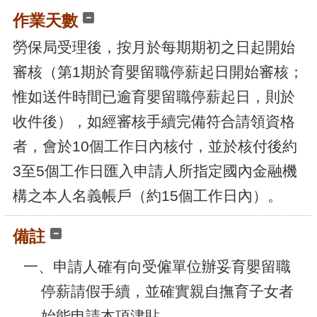
作業天數
勞保局受理後，按月於每期期初之日起開始
審核（第1期於育嬰留職停薪起日開始審核；
惟如送件時間已逾育嬰留職停薪起日，則於
收件後），如經審核手續完備符合請領資格
者，會於10個工作日內核付，並於核付後約
3至5個工作日匯入申請人所指定國內金融機
構之本人名義帳戶（約15個工作日內）。
備註
一、申請人確有向受僱單位辦妥育嬰留職
停薪請假手續，並確實親自撫育子女者
始能申請本項津貼。