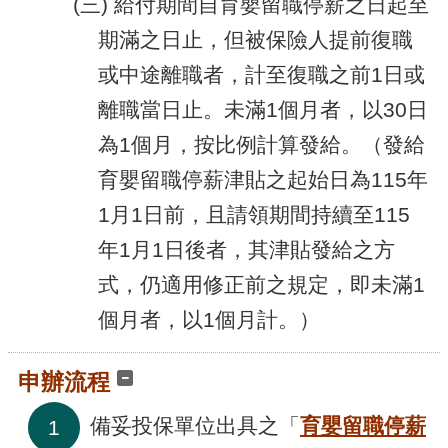
(三) 給付期間自育嬰留職停薪之日起至
期滿之日止，但被保險人提前復職
或中途離職者，計至復職之前1日或
離職當日止。未滿1個月者，以30日
為1個月，按比例計算發給。（發給
育嬰留職停薪津貼之起始日為115年
1月1日前，且請領期間持續至115
年1月1日後者，其津貼發給之方
式，仍適用修正前之規定，即未滿1
個月者，以1個月計。）
申辦流程
備妥投保單位出具之「
育嬰留職停薪
1