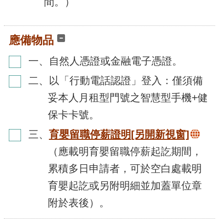
間。）
應備物品
一、自然人憑證或金融電子憑證。
二、以「行動電話認證」登入：僅須備
妥本人月租型門號之智慧型手機+健
保卡卡號。
三、
育嬰留職停薪證明
[另開新視窗]
（應載明育嬰留職停薪起訖期間，
累積多日申請者，可於空白處載明
育嬰起訖或另附明細並加蓋單位章
附於表後）。