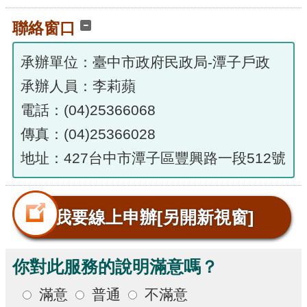
聯絡窗口
承辦單位：臺中市政府民政局-潭子戶政
承辦人員：李莉蘋
電話：(04)25366068
傳真：(04)25366028
地址：427台中市潭子區豐興路一段512號
我要線上申辦
[另開新視窗]
你對此服務的說明滿意嗎？
滿意
普通
不滿意