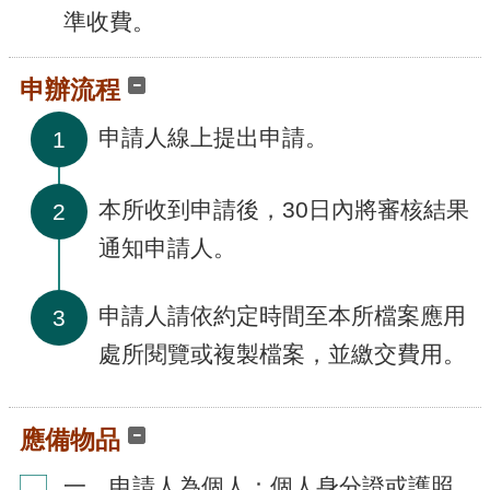
腦
準收費。
版
申辦流程
申請人線上提出申請。
1
本所收到申請後，30日內將審核結果
2
通知申請人。
申請人請依約定時間至本所檔案應用
3
處所閱覽或複製檔案，並繳交費用。
應備物品
一、申請人為個人：個人身分證或護照