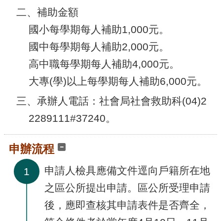
腦
二、補助金額
版
國小每學期每人補助1,000元。
國中每學期每人補助2,000元。
高中職每學期每人補助4,000元。
大專(學)以上每學期每人補助6,000元。
三、承辦人電話：社會局社會救助科(04)2
2289111#37240。
申辦流程
申請人檢具應備文件逕向戶籍所在地
1
之區公所提出申請。區公所受理申請
後，應即查核其申請表件是否齊全，