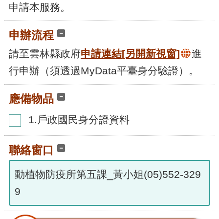
腦
申請本服務。
版
申辦流程
請至雲林縣政府
申請連結
[另開新視窗]
進
行申辦（須透過MyData平臺身分驗證）。
應備物品
1.戶政國民身分證資料
聯絡窗口
動植物防疫所第五課_黃小姐(05)552-329
9