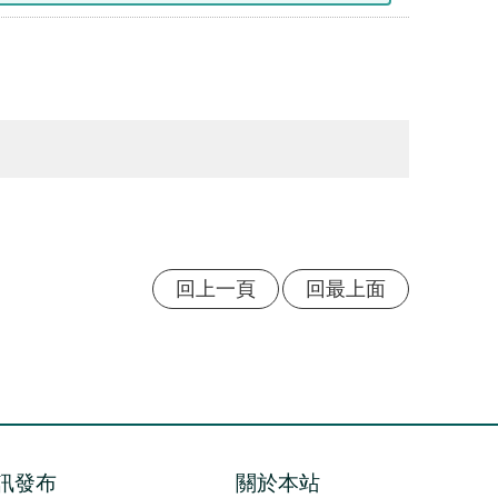
回上一頁
回最上面
訊發布
關於本站