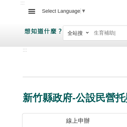
:::
跳到主要內容區塊
Select Language
▼
:::
新竹縣政府-公設民營
線上申辦