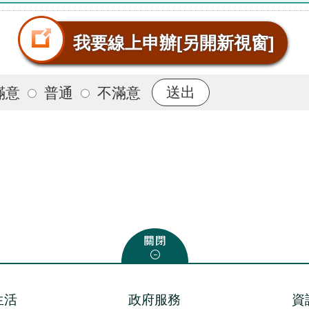
我要線上申辦
[另開新視窗]
滿意
普通
不滿意
生活
政府服務
資