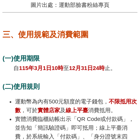
圖片出處：運動部臉書粉絲專頁
三、使用規範及消費範圍
(一)使用期限
自
115年3月1日10時
至
12月31日24時
止。
(二)使用規則
運動幣為內有500元額度的電子錢包，
不限抵用次
數
，可於
實體店家
及
線上平臺
消費抵用。
實體消費臨櫃結帳出示「QR Code或付款碼」，
並告知「簡訊驗證碼」即可抵用；線上平臺消
費，於系統輸入「付款碼」、「身分證號末四