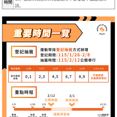
時間
訊。