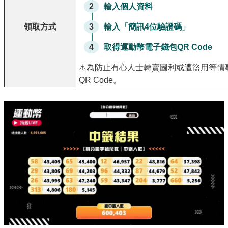
2
輸入個人資料
領取方式
3
輸入「簡訊4位驗證碼」
4
取得運動幣電子錢包QR Code
⚠️為防止有心人士轉賣圖利或遭盜用等情事
QR Code。