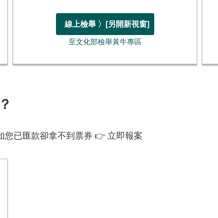
線上檢舉 〉
[另開新視窗]
至文化部檢舉黃牛專區
？
您已匯款卻拿不到票券 👉 立即報案