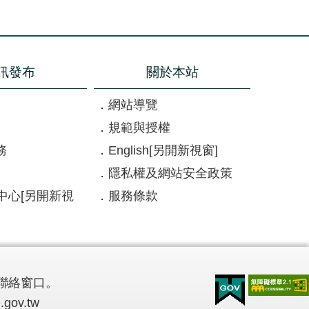
訊發布
關於本站
網站導覽
規範與授權
務
English
[另開新視窗]
隱私權及網站安全政策
中心
[另開新視
服務條款
聯絡窗口。
.gov.tw