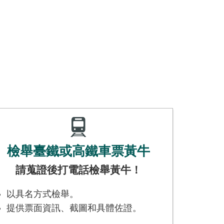
檢舉臺鐵或高鐵車票黃牛
請蒐證後打電話檢舉黃牛！
以具名方式檢舉。
提供票面資訊、截圖和具體佐證。