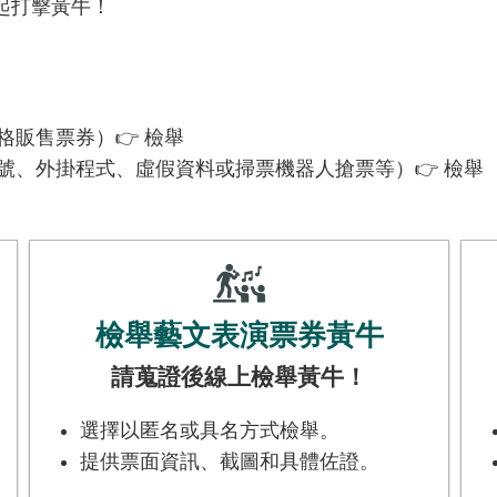
起打擊黃牛！
販售票券）👉 檢舉
號、外掛程式、虛假資料或掃票機器人搶票等）👉 檢舉
檢舉藝文表演票券黃牛
請蒐證後線上檢舉黃牛！
選擇以匿名或具名方式檢舉。
提供票面資訊、截圖和具體佐證。