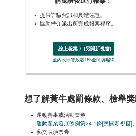
請蒐證後進行報案！
提供詐騙資訊和具體佐證。
協助轉介派出所完成報案程序。
線上報案 〉
[另開新視窗]
至內政部警政署165全民防騙網
想了解黃牛處罰條款、檢舉獎
運動賽事或活動票券
運動產業發展條例第24-1條
[另開新視窗]
藝文表演票券