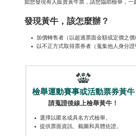
如您發現有人販賣黃牛票，請您協助檢舉，一
發現黃牛，該怎麼辦？
加價轉售者（以超過票面金額或定價之價格
以不正方式取得票券者（蒐集他人身分證
檢舉運動賽事或活動票券黃牛
請蒐證後線上檢舉黃牛！
選擇以匿名或具名方式檢舉。
提供票面資訊、截圖和具體佐證。