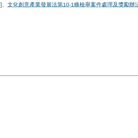
]
、
文化創意產業發展法第10-1條檢舉案件處理及獎勵辦