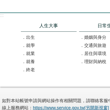
:::
人生大事
日常
出生
婚姻與身分
就學
交通與旅遊
就業
居住與環境
就養
理財與納稅
終老
如對本站帳號申請與網站操作有相關問題，請聯絡客服
線上服務網站：
https://www.service.gov.tw
[另開新視窗]