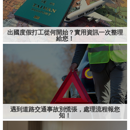
出國度假打工從何開始？實用資訊一次整理
給您！
遇到道路交通事故別慌張，處理流程報您
知！