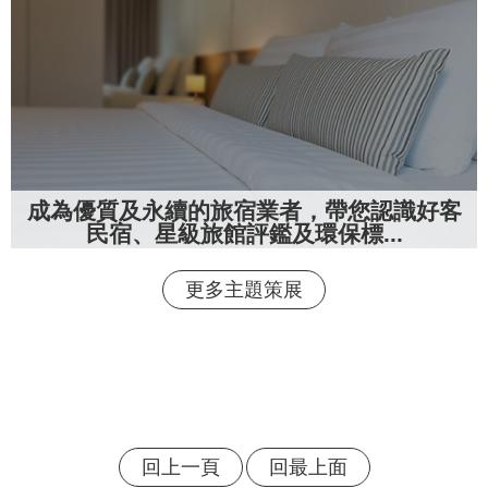
成為優質及永續的旅宿業者，帶您認識好客
民宿、星級旅館評鑑及環保標...
更多主題策展
回上一頁
回最上面