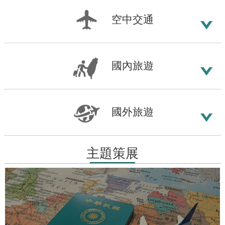
腦
版
空中交通
國內旅遊
國外旅遊
主題策展