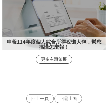
申報114年度個人綜合所得稅懶人包，幫您
搞懂怎麼報！
更多主題策展
回上一頁
回最上面