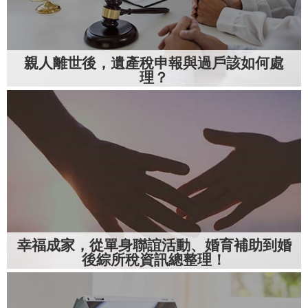
親人離世後，遺產稅申報與過戶該如何處
理？
幸福成家，從單身聯誼活動、婚育補助到婚
後綜所稅資訊總整理！