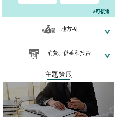
腦
版
※可複選
地方稅
消費、儲蓄和投資
主題策展