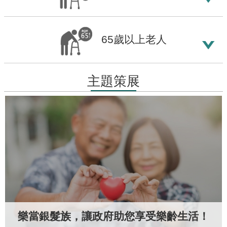
腦
版
65歲以上老人
主題策展
樂當銀髮族，讓政府助您享受樂齡生活！