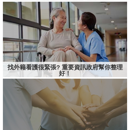
找外籍看護很緊張? 重要資訊政府幫你整理
好！