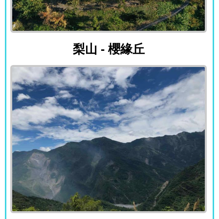
梨山 - 櫻緣丘
梨山 - 櫻緣丘
屏東 - 山地門看屏東平原