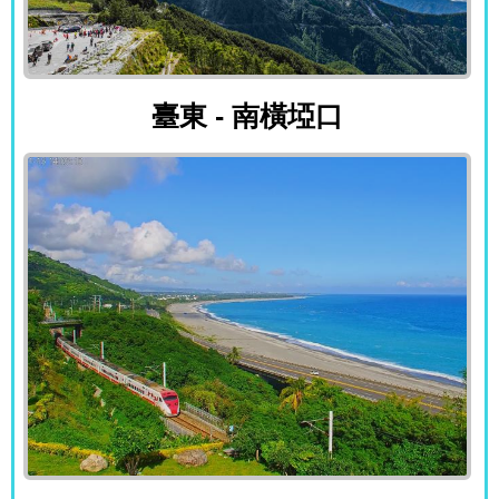
臺東 - 南橫埡口
臺東 - 南橫埡口
臺東 - 華源曙光