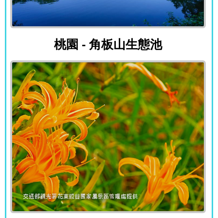
桃園 - 角板山生態池
桃園 - 角板山生態池
花蓮 - 六十石山