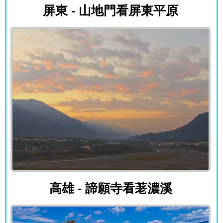
屏東 - 山地門看屏東平原
高雄 - 諦願寺看荖濃溪
高雄 - 諦願寺看荖濃溪