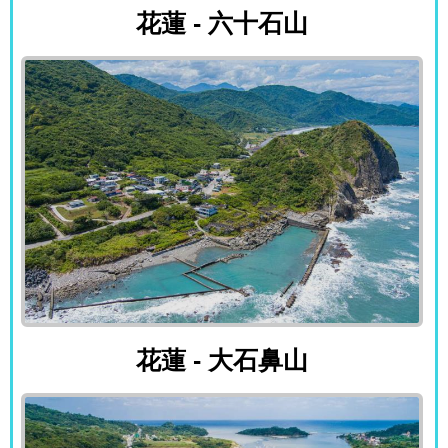
花蓮 - 六十石山
花蓮 - 大石鼻山
花蓮 - 大石鼻山