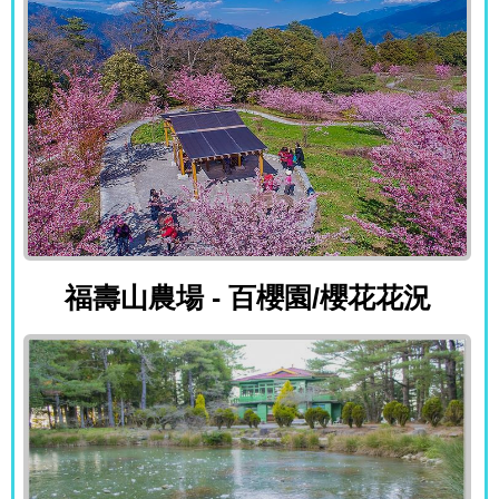
福壽山農場 - 百櫻園/櫻花花況
福壽山農場 - 百櫻園/櫻花花況