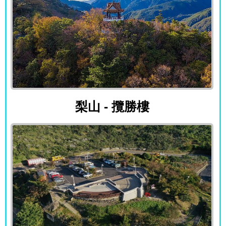
梨山 - 攬勝樓
梨山 - 攬勝樓