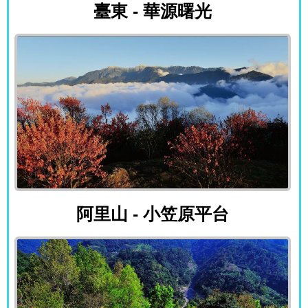
臺東 - 華源曙光
阿里山 - 小笠原平台
阿里山 - 小笠原平台