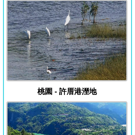
桃園 - 許厝港溼地
桃園 - 許厝港溼地