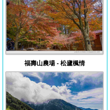
福壽山農場 - 松廬楓情
福壽山農場 - 松廬楓情