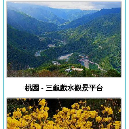
桃園 - 三龜戲水觀景平台
桃園 - 三龜戲水觀景平台