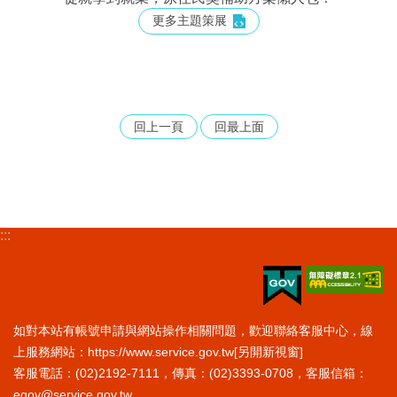
更多主題策展
回上一頁
回最上面
:::
如對本站有帳號申請與網站操作相關問題，歡迎聯絡客服中心，線
上服務網站：
https://www.service.gov.tw
[另開新視窗]
客服電話：(02)2192-7111，傳真：(02)3393-0708，客服信箱：
egov@service.gov.tw