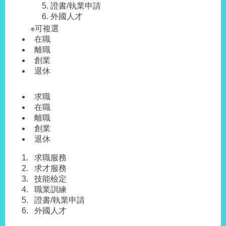
證書/執業申請
外國人才
※可複選
在職
離職
創業
退休
求職
在職
離職
創業
退休
求職服務
求才服務
技能檢定
職業訓練
證書/執業申請
外國人才