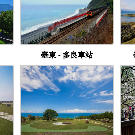
堂路
臺東 - 多良車站
臺東 - 多良車站