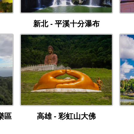
新北 - 平溪十分瀑布
新北 - 平溪十分瀑布
國家森林遊樂區觀海樓
高雄 - 彩虹山大佛
樂區
高雄 - 彩虹山大佛