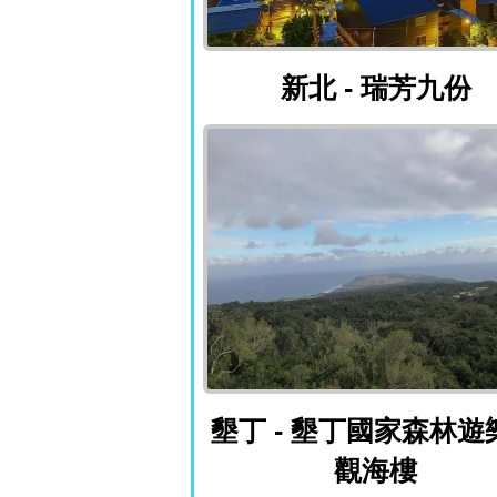
新北 - 瑞芳九份
新北 - 瑞芳九份
墾丁 - 墾丁
墾丁 - 墾丁國家森林遊
觀海樓