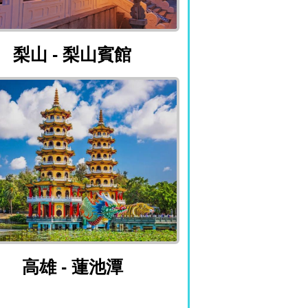
梨山 - 梨山賓館
梨山 - 梨山賓館
高雄 - 蓮池潭
高雄 - 蓮池潭