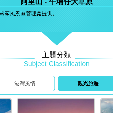
阿里山 - 牛埔仔大草原
國家風景區管理處提供。
主題分類
港灣風情
觀光旅遊