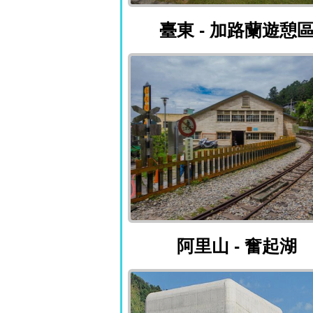
臺東 - 加路蘭
臺東 - 加路蘭遊憩
阿里山 - 奮起湖
阿里山 - 奮起湖