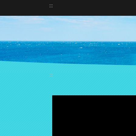
:::
跳到主要內容區塊
:::