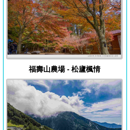
福壽山農場 - 松廬楓情
福壽山農場 - 松廬楓情