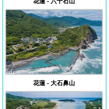
花蓮 - 六十石山
花蓮 - 大石鼻山
花蓮 - 大石鼻山