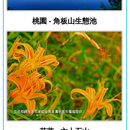
桃園 - 角板山生態池
桃園 - 角板山生態池
花蓮 - 六十石山