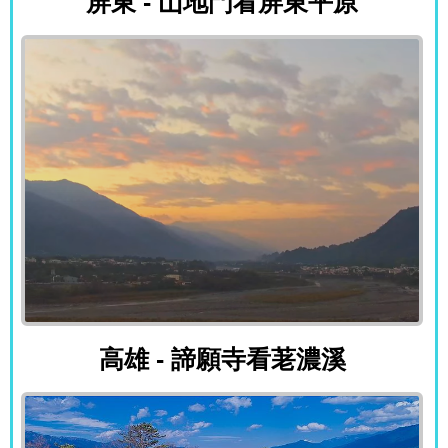
屏東 - 山地門看屏東平原
高雄 - 諦願寺看荖濃溪
高雄 - 諦願寺看荖濃溪