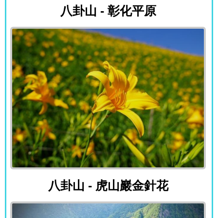
八卦山 - 彰化平原
八卦山 - 虎山巖金針花
八卦山 - 虎山巖金針花