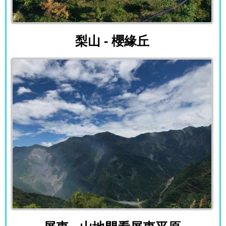
梨山 - 櫻緣丘
梨山 - 櫻緣丘
屏東 - 山地門看屏東平原