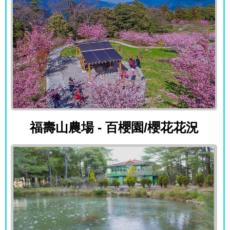
福壽山農場 - 百櫻園/櫻花花況
福壽山農場 - 百櫻園/櫻花花況