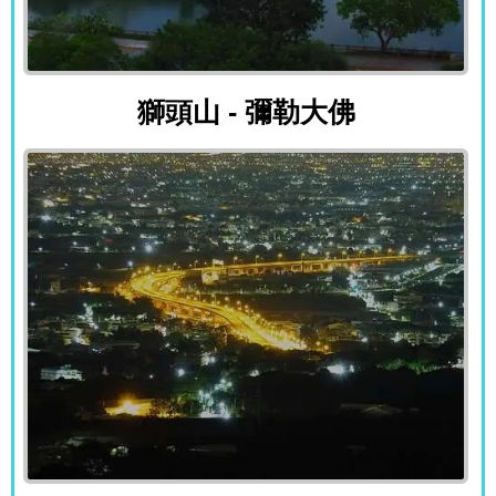
獅頭山 - 彌勒大佛
獅頭山 - 彌勒大佛
八卦山 - 彰化平原