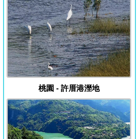
桃園 - 許厝港溼地
桃園 - 許厝港溼地