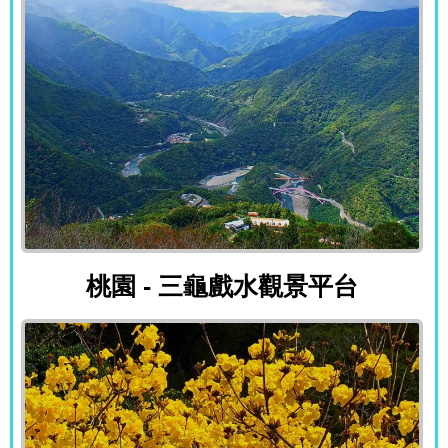
桃園 - 三龜戲水觀景平台
桃園 - 三龜戲水觀景平台