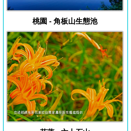
桃園 - 角板山生態池
桃園 - 角板山生態池
花蓮 - 六十石山