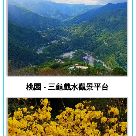
桃園 - 三龜戲水觀景平台
桃園 - 三龜戲水觀景平台