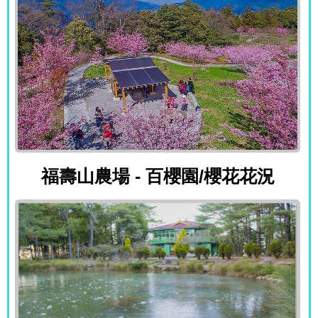
福壽山農場 - 百櫻園/櫻花花況
福壽山農場 - 百櫻園/櫻花花況