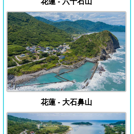
花蓮 - 六十石山
花蓮 - 大石鼻山
花蓮 - 大石鼻山