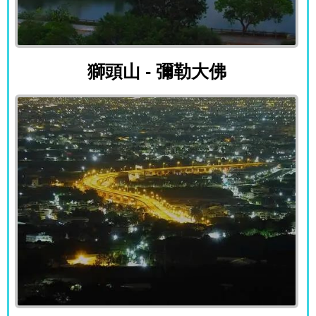
獅頭山 - 彌勒大佛
獅頭山 - 彌勒大佛
八卦山 - 彰化平原