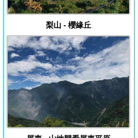
梨山 - 櫻緣丘
梨山 - 櫻緣丘
屏東 - 山地門看屏東平原