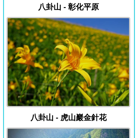
八卦山 - 彰化平原
八卦山 - 虎山巖金針花
八卦山 - 虎山巖金針花