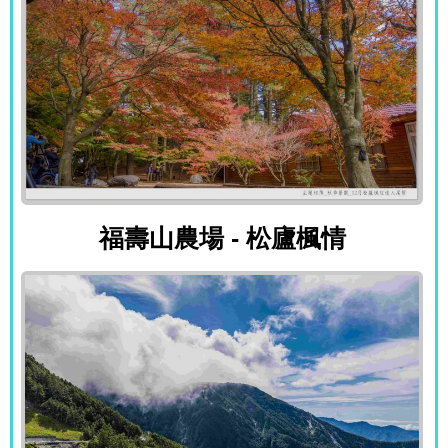
福壽山農場 - 松廬楓情
福壽山農場 - 松廬楓情