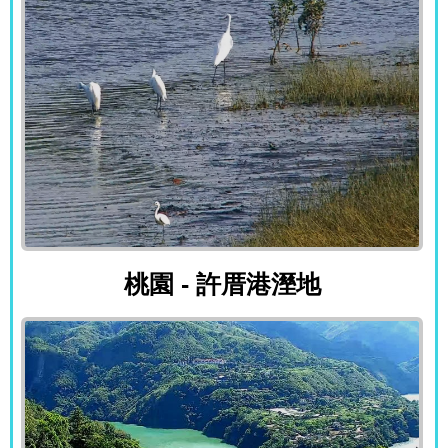
桃園 - 許厝港溼地
桃園 - 許厝港溼地