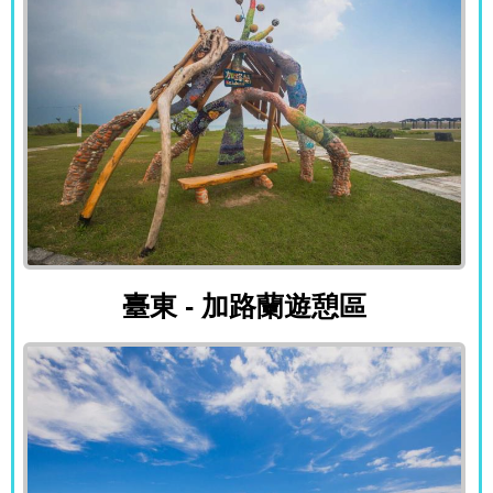
臺東 - 加路蘭遊憩區
臺東 - 加路蘭遊憩區