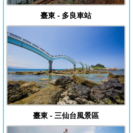
臺東 - 多良車站
臺東 - 多良車站
臺東 - 三仙台風景區
臺東 - 三仙台風景區