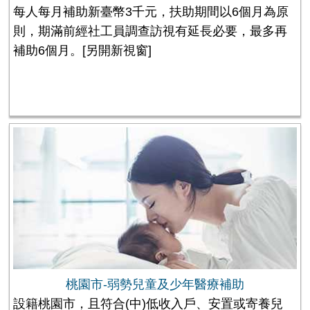
每人每月補助新臺幣3千元，扶助期間以6個月為原
則，期滿前經社工員調查訪視有延長必要，最多再
補助6個月。
[另開新視窗]
桃園市-弱勢兒童及少年醫療補助
設籍桃園市，且符合(中)低收入戶、安置或寄養兒