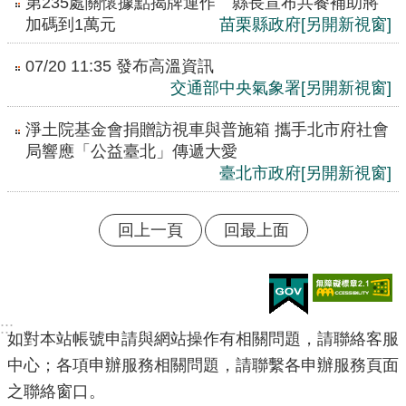
第235處關懷據點揭牌運作 縣長宣布共餐補助將
加碼到1萬元
苗栗縣政府
[另開新視窗]
07/20 11:35 發布高溫資訊
交通部中央氣象署
[另開新視窗]
淨土院基金會捐贈訪視車與普施箱 攜手北市府社會
局響應「公益臺北」傳遞大愛
臺北市政府
[另開新視窗]
回上一頁
回最上面
:::
如對本站帳號申請與網站操作有相關問題，請聯絡客服
中心；各項申辦服務相關問題，請聯繫各申辦服務頁面
之聯絡窗口。