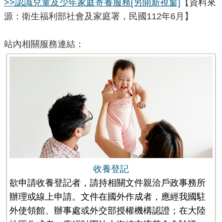
>>認識兒童及少年家庭寄養服務
[另開新視窗]
【資料來
源：衛生福利部社會及家庭署，民國112年6月】
站內相關服務連結：
收養登記
欲申請收養登記者，請持相關文件親洽戶政事務所
辦理或線上申請。文件在國外作成者，應經我國駐
外使領館、辦事處或外交部授權機構認證；在大陸