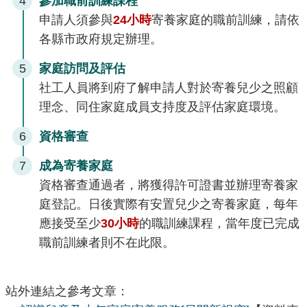
4
參加職前訓練課程
申請人須參與
24小時
寄養家庭的職前訓練，請依
各縣市政府規定辦理。
5
家庭訪問及評估
社工人員將到府了解申請人對於寄養兒少之照顧
理念、同住家庭成員支持度及評估家庭環境。
6
資格審查
7
成為寄養家庭
資格審查通過者，將獲得許可證書並辦理寄養家
庭登記。日後實際有安置兒少之寄養家庭，每年
應接受至少
30小時
的職訓練課程，當年度已完成
職前訓練者則不在此限。
站外連結之參考文章：