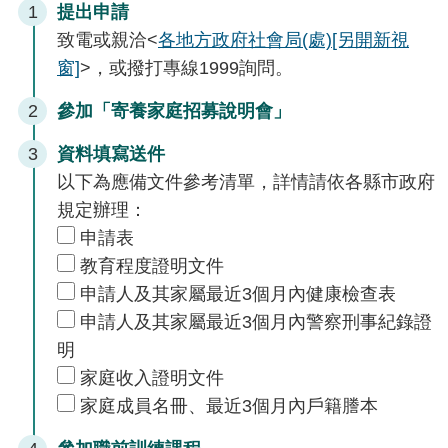
1
提出申請
致電或親洽<
各地方政府社會局(處)
[另開新視
窗]
>，或撥打專線1999詢問。
2
參加「寄養家庭招募說明會」
3
資料填寫送件
以下為應備文件參考清單，詳情請依各縣市政府
規定辦理：
申請表
教育程度證明文件
申請人及其家屬最近3個月內健康檢查表
申請人及其家屬最近3個月內警察刑事紀錄證
明
家庭收入證明文件
家庭成員名冊、最近3個月內戶籍謄本