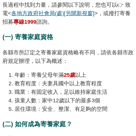
長過程中找到力量，請參閱以下說明，您也可以👉 致
電<
各地方政府社會局(處)
[另開新視窗]
>，或撥打寄養
招募
專線1999
諮詢。
(一) 寄養家庭資格
各縣市所訂定之寄養家庭資格略有不同，請依各縣市政
府規定辦理，以下為概述：
年齡：寄養父母年滿
25歲
以上
教育程度：夫妻具國中以上教育程度
職業：有固定收入，足以維持家庭生活
孩童人數：家中12歲以下的最多3個
居住環境：安全、整潔、有足夠的空間
(二) 如何成為寄養家庭？