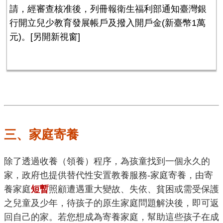
請，經審查核准後，列冊報衛生福利部通知臺灣銀
行開立兒少教育發展帳戶及撥入開戶金(新臺幣1萬
元)。
[另開新視窗]
三、家庭寄養
除了透過收養（領養）程序，為孩童找到一個永久的
家，政府也提供替代性安置教養服務-家庭寄養，由寄
養家庭
短暫
照顧遭遇重大變故、失依、貧困或需受保護
之兒童及少年，待孩子的原生家庭問題解決後，即可返
回自己的家。若您想成為寄養家庭，幫助這些孩子在成