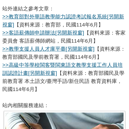
站外連結之參考文章：
>>教育部對外華語教學能力認證考試報名系統
[另開新
視窗]
【資料來源：教育部，民國114年6月】
>>客語薪傳師申請辦法
[另開新視窗]
【資料來源：客家
委員會 客語薪傳師網站，民國114年6月】
>>教學支援人員人才庫平臺
[另開新視窗]
【資料來源：
教育部國民及學前教育署，民國114年6月】
>>高級中等學校閩客暨閩東語文教學支援工作人員培
訓認證計畫
[另開新視窗]
【資料來源：教育部國民及學
前教育署 本土語文/臺灣手語/新住民語 教育資料庫，
民國114年6月】
站內相關服務連結：