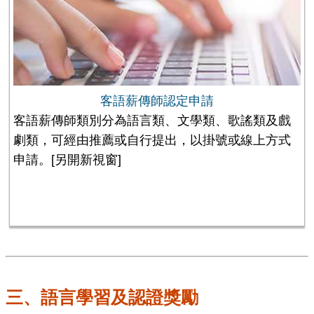
客語薪傳師認定申請
客語薪傳師類別分為語言類、文學類、歌謠類及戲
劇類，可經由推薦或自行提出，以掛號或線上方式
申請。
[另開新視窗]
三、語言學習及認證獎勵