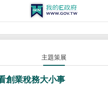
主題策展
看創業稅務大小事