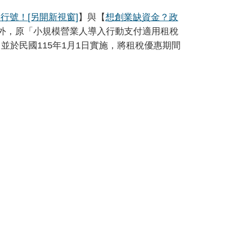
司行號！
[另開新視窗]
】與【
想創業缺資金？政
外，原「小規模營業人導入行動支付適用租稅
於民國115年1月1日實施，將租稅優惠期間