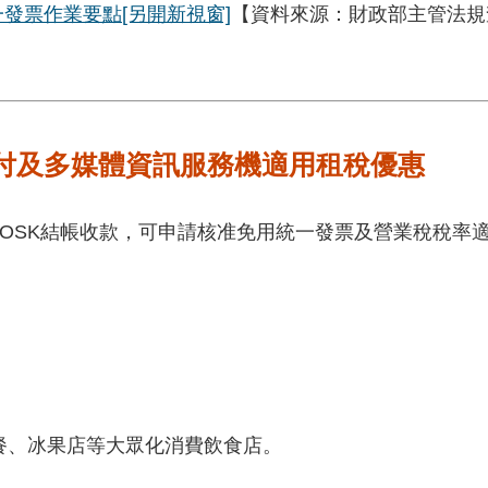
一發票作業要點
[另開新視窗]
【資料來源：財政部主管法規查
付及多媒體資訊服務機適用租稅優惠
IOSK結帳收款，可申請核准免用統一發票及營業稅稅率
助餐、冰果店等大眾化消費飲食店。