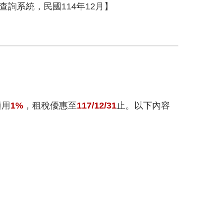
詢系統，民國114年12月】
適用
1%
，租稅優惠至
117/12/31
止。以下內容