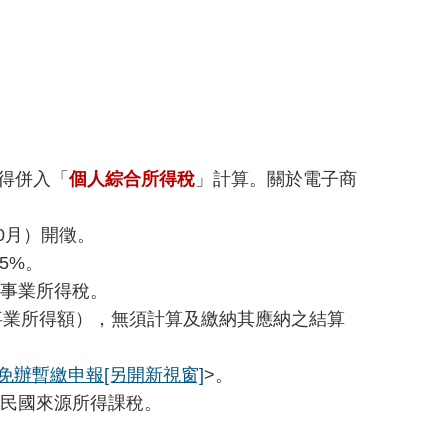
得併入「
個人綜合所得稅
」計算。關於電子商
0月）開徵。
5%。
事業所得稅。
事業所得額），無須計算及繳納其應納之結算
免辦暫繳申報
[另開新視窗]
>。
民國來源所得課稅。